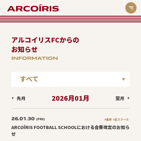
ARCOÍRIS
アルコイリスFCからの
お知らせ
INFORMATION
すべて
ARCOIRISアスリートキャラバン
2026月01月
先月
翌月
北戸田スクール
26.01.30
重要
(FRI)
#重要
#全スクール
ARCOÍRIS FOOTBALL SCHOOLにおける会費改定のお知ら
せ
全スクール