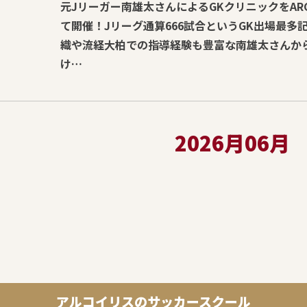
元Jリーガー南雄太さんによるGKクリニックをARC
て開催！Jリーグ通算666試合というGK出場最多
織や流経大柏での指導経験も豊富な南雄太さんか
け…
2026月06月
アルコイリスのサッカースクール