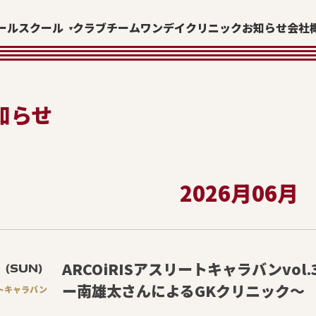
ールスクール
クラブチーム
ワンデイクリニック
お知らせ
会社
知らせ
2026月06月
7
ARCOiRISアスリートキャラバンvol
(SUN)
ー南雄太さんによるGKクリニック〜
ートキャラバン